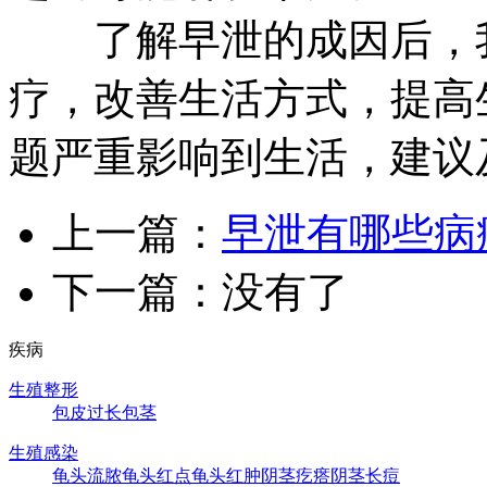
了解早泄的成因后，我
疗，改善生活方式，提高
题严重影响到生活，建议
上一篇：
早泄有哪些病
下一篇：没有了
疾病
生殖整形
包皮过长
包茎
生殖感染
龟头流脓
龟头红点
龟头红肿
阴茎疙瘩
阴茎长痘